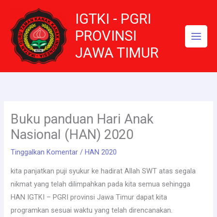
Lewati
IGTKI - PGRI
ke
konten
PROVINSI
JAWA TIMUR
Buku panduan Hari Anak
Nasional (HAN) 2020
Tinggalkan Komentar
/
HAN 2020
kita panjatkan puji syukur ke hadirat Allah SWT atas segala
nikmat yang telah dilimpahkan pada kita semua sehingga
HAN IGTKI – PGRI provinsi Jawa Timur dapat kita
programkan sesuai waktu yang telah direncanakan.