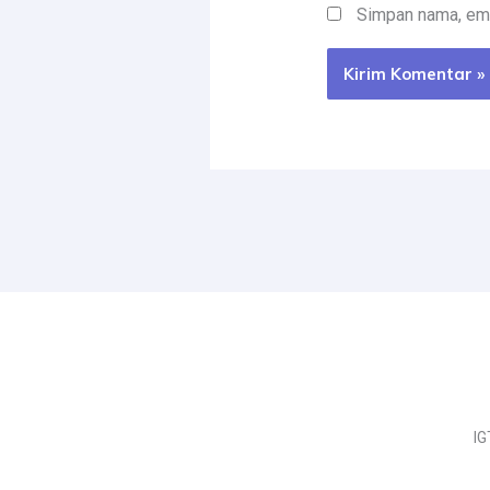
Simpan nama, ema
IG