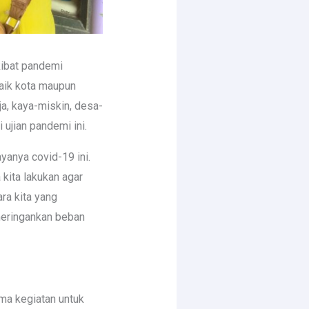
akibat pandemi
aik kota maupun
a, kaya-miskin, desa-
ujian pandemi ini.
anya covid-19 ini.
 kita lakukan agar
ra kita yang
meringankan beban
ma kegiatan untuk