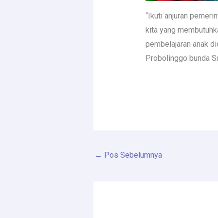
“Ikuti anjuran pemer
kita yang membutuhka
pembelajaran anak di
Probolinggo bunda Su
←
Pos Sebelumnya