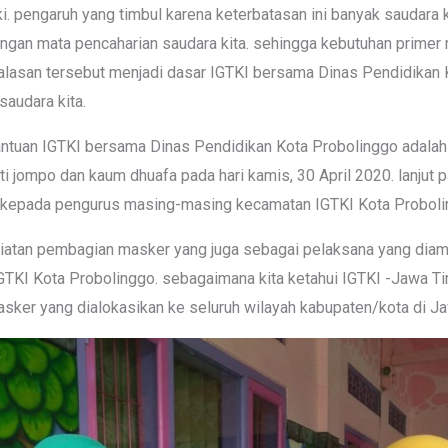
i. pengaruh yang timbul karena keterbatasan ini banyak saudara 
ngan mata pencaharian saudara kita. sehingga kebutuhan primer 
u alasan tersebut menjadi dasar IGTKI bersama Dinas Pendidikan
saudara kita.
antuan IGTKI bersama Dinas Pendidikan Kota Probolinggo adala
 jompo dan kaum dhuafa pada hari kamis, 30 April 2020. lanjut p
epada pengurus masing-masing kecamatan IGTKI Kota Proboli
iatan pembagian masker yang juga sebagai pelaksana yang diam
TKI Kota Probolinggo. sebagaimana kita ketahui IGTKI -Jawa T
er yang dialokasikan ke seluruh wilayah kabupaten/kota di Ja