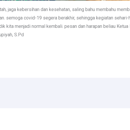
intah, jaga kebersihan dan kesehatan, saling bahu membahu mem
n. semoga covid-19 segera berakhir, sehingga kegiatan sehari-h
dik kita menjadi normal kembali. pesan dan harapan beliau Ketua
piyah, S.Pd