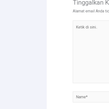
Tinggalkan 
Alamat email Anda tid
Ketik
di
sini..
Name*