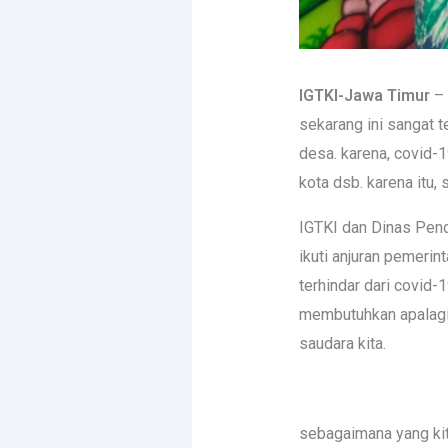
IGTKI-Jawa Timur
– 
sekarang ini sangat 
desa. karena, covid-1
kota dsb. karena itu,
IGTKI dan Dinas Pend
ikuti anjuran pemerin
terhindar dari covid
membutuhkan apalagi 
saudara kita.
sebagaimana yang kit