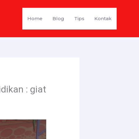
Home
Blog
Tips
Kontak
ikan : giat