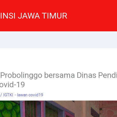
VINSI JAWA TIMUR
 Probolinggo bersama Dinas Pendid
ovid-19
/
IGTKI - lawan covid19