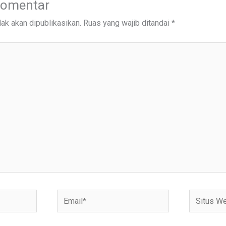
Komentar
ak akan dipublikasikan.
Ruas yang wajib ditandai
*
Email*
Situs
Web