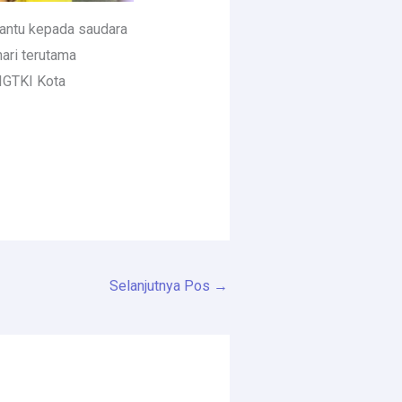
bantu kepada saudara
ari terutama
 IGTKI Kota
Selanjutnya Pos
→