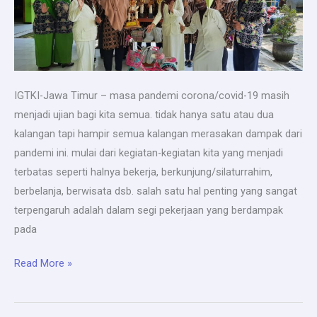
IGTKI-Jawa Timur – masa pandemi corona/covid-19 masih
menjadi ujian bagi kita semua. tidak hanya satu atau dua
kalangan tapi hampir semua kalangan merasakan dampak dari
pandemi ini. mulai dari kegiatan-kegiatan kita yang menjadi
terbatas seperti halnya bekerja, berkunjung/silaturrahim,
berbelanja, berwisata dsb. salah satu hal penting yang sangat
terpengaruh adalah dalam segi pekerjaan yang berdampak
pada
IGTKI
Read More »
Nganjuk
: