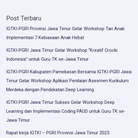
kesedihan
saudara
Post Terbaru
kita
adalah
IGTKI-PGRI Provinsi Jawa Timur Gelar Workshop Tari Anak:
kesedihan
Implementasi 7 Kebiasaan Anak Hebat
kita
IGTKI-PGRI Jawa Timur Gelar Workshop “Kreatif Crocki
semua
Indonesia” untuk Guru TK se-Jawa Timur
IGTKI-PGRI Kabupaten Pamekasan Bersama IGTKI-PGRI Jawa
Timur Gelar Workshop Aplikasi Penilaian Asesmen Kurikulum
Merdeka dengan Pendekatan Deep Learning
IGTKI-PGRI Jawa Timur Sukses Gelar Workshop Deep
Learning dan Implementasi Coding PAUD untuk Guru TK se-
Jawa Timur
Rapat kerja IGTKI – PGRI Provinsi Jawa Timur 2025